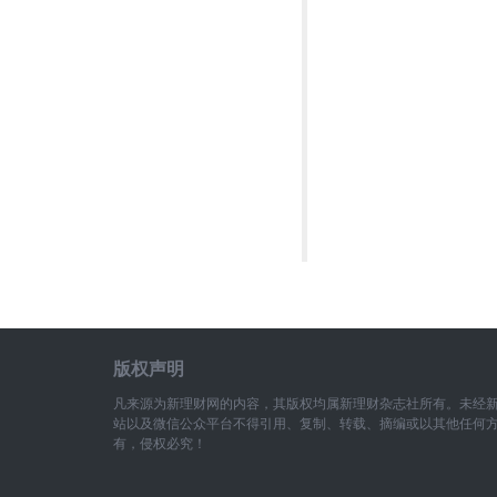
版权声明
凡来源为新理财网的内容，其版权均属新理财杂志社所有。未经
站以及微信公众平台不得引用、复制、转载、摘编或以其他任何
有，侵权必究！