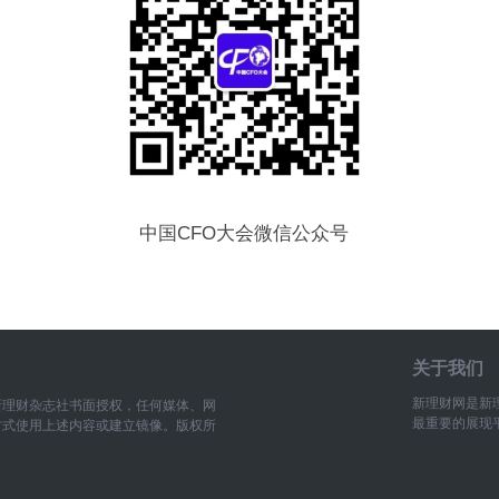
中国CFO大会微信公众号
关于我们
新理财网是新
新理财杂志社书面授权，任何媒体、网
最重要的展现
方式使用上述内容或建立镜像。版权所