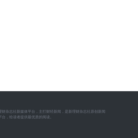
理财杂志社新媒体平台，主打财经新闻，是新理财杂志社原创新闻
平台，给读者提供最优质的阅读。