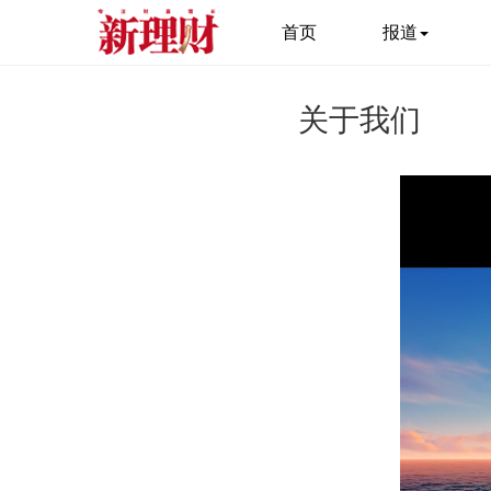
首页
报道
关于我们