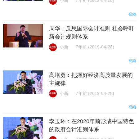
小新
7年前 (2019-04-28)
视频
周华：反思国际会计准则 社会呼吁
新会计规则体系
小新
7年前 (2019-04-28)
视频
高培勇：把握好经济高质量发展的
主旋律
小新
7年前 (2019-04-28)
视频
李玉环：在2020年前形成中国特色
的政府会计准则体系