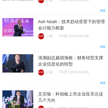
视频
Ash Noah：技术趋动背景下的管理
会计能力框架
小新
7年前 (2019-04-28)
视频
浪潮副总裁胡海根：财务转型支撑
企业信息化的转型
小新
7年前 (2019-04-28)
视频
文宗瑜：科创板上市企业应关注这
几个方向