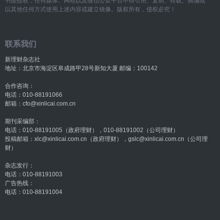
书面授权，任何媒体、网站以及微信公众平台不得引用、复制、转载、摘编或
以其他任何方式使用上述内容或建立镜像。版权所有，侵权必究！
联系我们
新理财杂志社
地址：北京市海淀区阜成路甲28号新知大厦 邮编：100142
合作咨询：
电话：010-88191066
邮箱：cfo@xinlicai.com.cn
期刊采编部：
电话：010-88191005（政府理财），010-88191002（公司理财）
投稿邮箱：xlc@xinlicai.com.cn（政府理财），gslc@xinlicai.com.cn（公司理
财）
杂志发行：
电话：010-88191003
广告热线：
电话：010-88191004