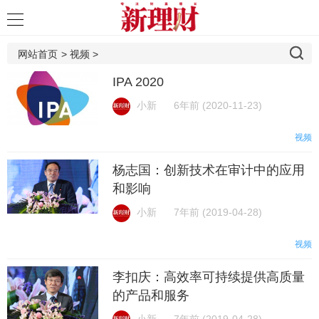
网站首页
>
视频
>
IPA 2020
小新
6年前 (2020-11-23)
视频
杨志国：创新技术在审计中的应用
和影响
小新
7年前 (2019-04-28)
视频
李扣庆：高效率可持续提供高质量
的产品和服务
小新
7年前 (2019-04-28)