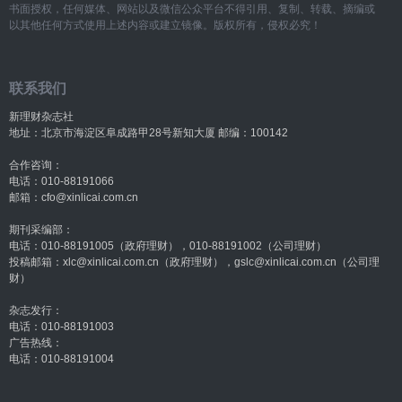
书面授权，任何媒体、网站以及微信公众平台不得引用、复制、转载、摘编或
以其他任何方式使用上述内容或建立镜像。版权所有，侵权必究！
联系我们
新理财杂志社
地址：北京市海淀区阜成路甲28号新知大厦 邮编：100142
合作咨询：
电话：010-88191066
邮箱：cfo@xinlicai.com.cn
期刊采编部：
电话：010-88191005（政府理财），010-88191002（公司理财）
投稿邮箱：xlc@xinlicai.com.cn（政府理财），gslc@xinlicai.com.cn（公司理
财）
杂志发行：
电话：010-88191003
广告热线：
电话：010-88191004