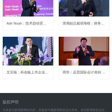
Ash Noah：技术趋动背景下的管理会计能力框架
浪潮副总裁胡海根：财务转型支撑企业信息化的转型
文宗瑜：科创板上市企业应关注这几个方向
周华：反思国际会计准则 社会呼吁新会计规则体系
版权声明
凡来源为新理财网的内容，其版权均属新理财杂志社所有。未经新理财杂志社