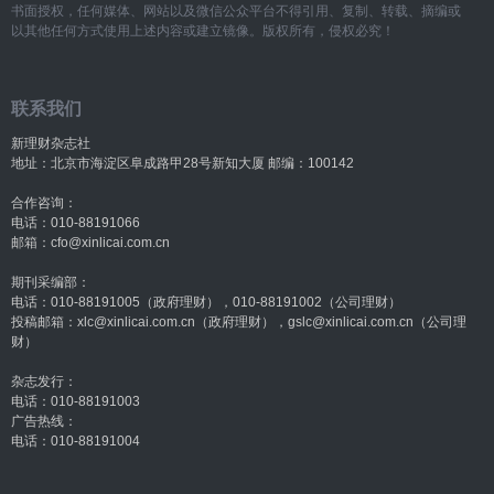
书面授权，任何媒体、网站以及微信公众平台不得引用、复制、转载、摘编或
以其他任何方式使用上述内容或建立镜像。版权所有，侵权必究！
联系我们
新理财杂志社
地址：北京市海淀区阜成路甲28号新知大厦 邮编：100142
合作咨询：
电话：010-88191066
邮箱：cfo@xinlicai.com.cn
期刊采编部：
电话：010-88191005（政府理财），010-88191002（公司理财）
投稿邮箱：xlc@xinlicai.com.cn（政府理财），gslc@xinlicai.com.cn（公司理
财）
杂志发行：
电话：010-88191003
广告热线：
电话：010-88191004