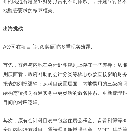
布的规范香港企业财务报告的准则体系），并建立符合本
地监管要求的核算框架。
出海挑战
A公司在项目启动初期面临多重现实难题:
首先，香港与内地在会计处理规则上存在一些差异：从准
则层面看，政府补助的会计分类等核心条款直接影响财务
报表的列报逻辑；从科目设置层面，内地惯用的三级编码
结构需转换为香港实务中更灵活的命名体系、重新梳理科
目间的对应逻辑。
其次，原有会计科目表中包含住房公积金、盘盈利得等30
余项内地特有科目，需清理并新增强积金（MPF）供款等