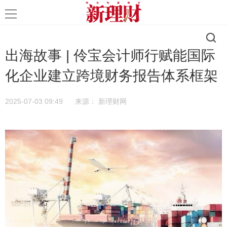
出海故事 | 伶宝会计师行赋能国际
化企业建立跨境财务报告体系框架
2025-07-03 09:49
来源：
新理财网