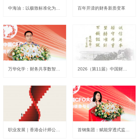
中海油：以极致标准化为核心的境外财务共享管理会计创新实践案例
百年开滦的财务新质变革
万华化学：财务共享数智化破局 构建全球化管控新范式
2026（第11届）中国财务管理会议在京成功举办
职业发展｜香港会计师公会内地会员：登顶之路
首钢集团：赋能穿透式监管 打造“AI+财务”全场景生态