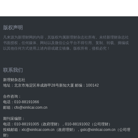
版权声明
凡来源为新理财网的内容，其版权均属新理财杂志社所有。未经新理财杂志社
书面授权，任何媒体、网站以及微信公众平台不得引用、复制、转载、摘编或
以其他任何方式使用上述内容或建立镜像。版权所有，侵权必究！
联系我们
新理财杂志社
地址：北京市海淀区阜成路甲28号新知大厦 邮编：100142
合作咨询：
电话：010-88191066
邮箱：cfo@xinlicai.com.cn
期刊采编部：
电话：010-88191005（政府理财），010-88191002（公司理财）
投稿邮箱：xlc@xinlicai.com.cn（政府理财），gslc@xinlicai.com.cn（公司理
财）