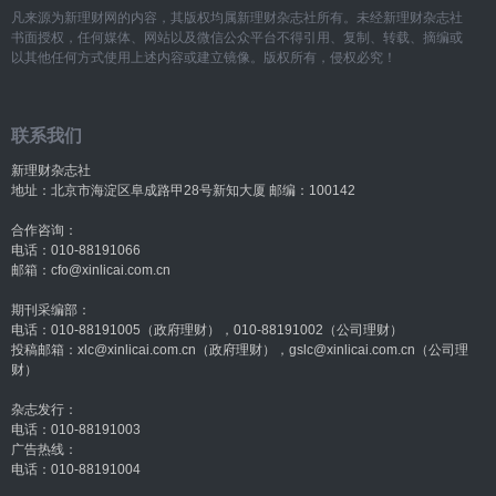
凡来源为新理财网的内容，其版权均属新理财杂志社所有。未经新理财杂志社
书面授权，任何媒体、网站以及微信公众平台不得引用、复制、转载、摘编或
以其他任何方式使用上述内容或建立镜像。版权所有，侵权必究！
联系我们
新理财杂志社
地址：北京市海淀区阜成路甲28号新知大厦 邮编：100142
合作咨询：
电话：010-88191066
邮箱：cfo@xinlicai.com.cn
期刊采编部：
电话：010-88191005（政府理财），010-88191002（公司理财）
投稿邮箱：xlc@xinlicai.com.cn（政府理财），gslc@xinlicai.com.cn（公司理
财）
杂志发行：
电话：010-88191003
广告热线：
电话：010-88191004