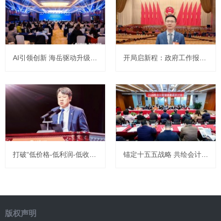
AI引领创新 海岳驱动升级 | 2026浪潮海岳商业AI数智财务创新论坛成功举办
开局启新程：政府工作报告解读与经济发展建言——访全国人大代表、北京大学光华管理学院院长田轩
打破“低价格-低利润-低收入”结构性循环，提升居民消费能力
锚定十五五战略 共绘会计数智化新蓝图 ——2026年会计数智化发展研讨会在京成功举办
版权声明