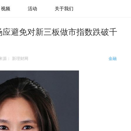
视频
活动
关于我们
场应避免对新三板做市指数跌破千
来源：
新理财网
金融