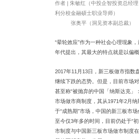
作者 | 朱敏红（中投企智投资总经
利分校金融硕士职业导师）
张奥平（洞见资本副总裁）
“晕轮效应”作为一种社会心理现象，
年代提出，其最大的特点就是以偏
2017年11月13日，新三板做市指
继续下跌的态势。但是，目前市场
甚至称“被抛弃的中国「纳斯达克」
市场做市商制度，其从1971年2月
于“成熟期”市场，中国的新三板市场
至今仅3年多的时间，目前仍处于“
市制度与中国新三板市场做市制度