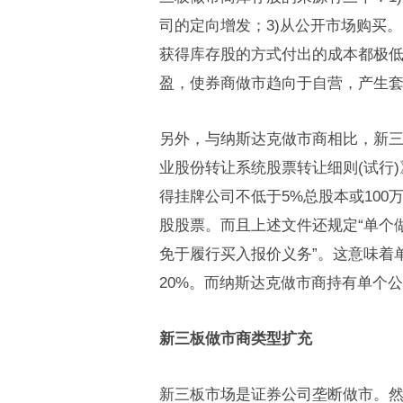
司的定向增发；3)从公开市场购买
获得库存股的方式付出的成本都极
盈，使券商做市趋向于自营，产生
另外，与纳斯达克做市商相比，新
业股份转让系统股票转让细则(试行
得挂牌公司不低于5%总股本或100
股股票。而且上述文件还规定“单个
免于履行买入报价义务”。这意味着
20%。而纳斯达克做市商持有单个
新三板做市商类型扩充
新三板市场是证券公司垄断做市。