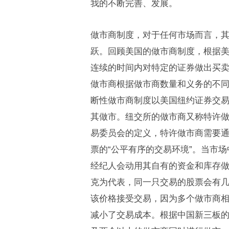
我的不断完善、发展。
做市商制度，对于任何市场而言，
跃。回顾美国的做市商制度，根据美
连续的时间内对特定的证券做出买
做市商根据做市商数量和义务的不
断性做市商制度以美国纽约证券交
其做市。纽交所的做市商又称特许
易委员会的定义，特许做市商需要
票的“公平有序的交易环境”。当市
经纪人会动用其自有的资金和库存
克为代表，同一只交易的股票会有
该价格接受交易，因为多个做市商
减小了交易成本。根据中国新三板