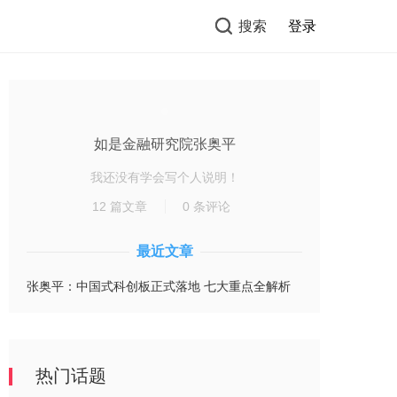
搜索
登录
如是金融研究院张奥平
我还没有学会写个人说明！
12 篇文章
0 条评论
最近文章
张奥平：中国式科创板正式落地 七大重点全解析
热门话题