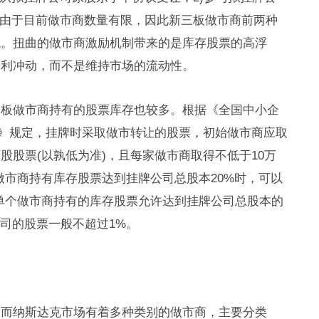
。由于目前做市商数量有限，因此新三板做市商前两种
低。扭曲的做市商激励机制带来的是库存股票的高浮
套利冲动，而不是维持市场的流动性。
三板做市商持有的股票库存也较多。根据《全国中小企
)》规定，挂牌时采取做市转让的股票，初始做市商应取
万股股票(以孰低为准)，且每家做市商取得不低于10万
做市商持有库存股票达到挂牌公司总股本20%时，可以
单个做市商持有的库存股票允许达到挂牌公司总股本的
公司的股票一般不超过1%。
然而纳斯达克市场有着多种类别的做市商，主要分类