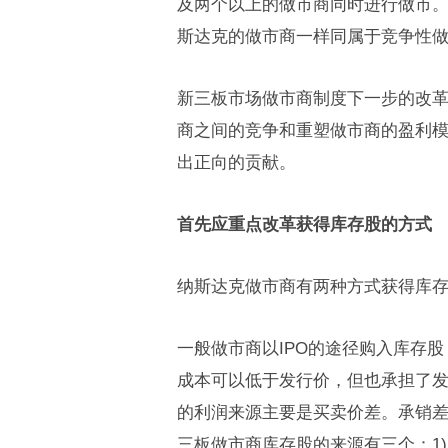
及两个以上的做市商同时进行做市
斯达克的做市商一样同属于竞争性
新三板市场做市商制度下一步的改
商之间的竞争和重塑做市商的盈利
出正向的贡献。
首先应重点改革获得库存股的方式
纳斯达克做市商有两种方式获得库
一般做市商以IPO的途径购入库存
成本可以低于发行价，但也承担了
的利润来源主要是买卖价差。承销差
三板做市商库存股的来源有三个：1