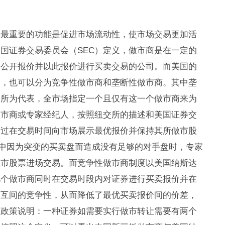
其最重要的功能是促进市场流动性，使市场交易更加活
国证券交易委员会（SEC）定义，做市商是在一定的
卖公开报价并以此报价进行买卖交易的公司。而美国的
同，也可以分为竞争性做市商和垄断性做市商。其中垄
易所为代表，全市场指定一个且仅有这一个做市商来为
做市商或专家经纪人，按照纽交所的描述和美国证券交
通过在交易时间向市场展示最优报价并保持其所做市股
场中因为突变的买卖盘而造成没有足够的对手盘时，专家
做市股票进场交易。而竞争性做市商制度以美国纳斯达
几个做市商同时在交易时段内对证券进行买卖报价并在
相互间的竞争性，从而降低了最优买卖报价间的价差，
的政策说明：一种证券如需要实行做市转让需要有两个