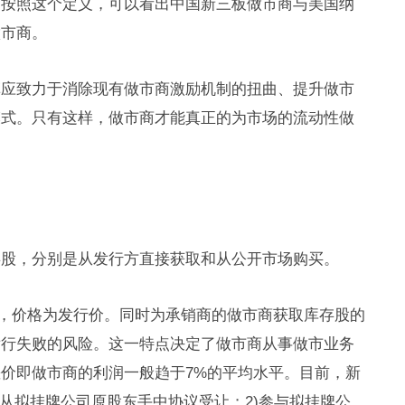
。按照这个定义，可以看出中国新三板做市商与美国纳
做市商。
革应致力于消除现有做市商激励机制的扭曲、提升做市
模式。只有这样，做市商才能真正的为市场的流动性做
存股，分别是从发行方直接获取和从公开市场购买。
股，价格为发行价。同时为承销商的做市商获取库存股的
发行失败的风险。这一特点决定了做市商从事做市业务
价即做市商的利润一般趋于7%的平均水平。目前，新
)从拟挂牌公司原股东手中协议受让；2)参与拟挂牌公