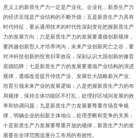
意义上的新质生产力一定是产业化、企业化，新质生产力
的经济呈现是产业结构的不断升级；五是新质生产力具有
时代特征，要从通用技术的时代性深刻变化把握新质生产
力的发展方向；六是新质生产力的发展要遵循创新规律，
要跨越创新型人才培养鸿沟，未来产业创新死亡之谷，要
对冲科技创新的投资归零效应，深刻认识大国创新的修昔
底德陷阱；七是新质生产力的发展要遵循产业结构的演进
规律，遵循改造提升传统产业、发展壮大战略新兴产业、
培育引领未来产业的发展逻辑；八是把握新质生产力的布
局规律，保持主体功能区不打乱，处理好区域间发展的效
率和协调问题；九是新质生产力发展要尊重市场竞争规
律，明确企业的创新主体地位，处理垄断和竞争的关系；
十是新质生产力发展要尊重开放的规律，新质生产力的发
展要在全球范围追逐分工布局的有效性。