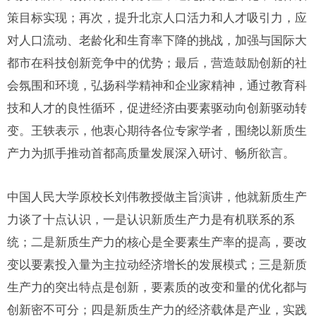
策目标实现；再次，提升北京人口活力和人才吸引力，应
对人口流动、老龄化和生育率下降的挑战，加强与国际大
都市在科技创新竞争中的优势；最后，营造鼓励创新的社
会氛围和环境，弘扬科学精神和企业家精神，通过教育科
技和人才的良性循环，促进经济由要素驱动向创新驱动转
变。王轶表示，他衷心期待各位专家学者，围绕以新质生
产力为抓手推动首都高质量发展深入研讨、畅所欲言。
中国人民大学原校长刘伟教授做主旨演讲，他就新质生产
力谈了十点认识，一是认识新质生产力是有机联系的系
统；二是新质生产力的核心是全要素生产率的提高，要改
变以要素投入量为主拉动经济增长的发展模式；三是新质
生产力的突出特点是创新，要素质的改变和量的优化都与
创新密不可分；四是新质生产力的经济载体是产业，实践