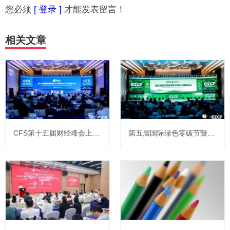
您必须
[ 登录 ]
才能发表留言！
相关文章
CFS第十五届财经峰会上海举行 全球视野下中国韧性彰显经济新活力
第五届国际绿色零碳节暨ESG领袖峰会上海举办 共启可持续新征程