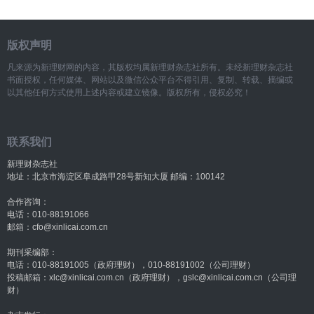
版权声明
凡来源为新理财网的内容，其版权均属新理财杂志社所有。未经新理财杂志社
书面授权，任何媒体、网站以及微信公众平台不得引用、复制、转载、摘编或
以其他任何方式使用上述内容或建立镜像。版权所有，侵权必究！
联系我们
新理财杂志社
地址：北京市海淀区阜成路甲28号新知大厦 邮编：100142
合作咨询：
电话：010-88191066
邮箱：cfo@xinlicai.com.cn
期刊采编部：
电话：010-88191005（政府理财），010-88191002（公司理财）
投稿邮箱：xlc@xinlicai.com.cn（政府理财），gslc@xinlicai.com.cn（公司理
财）