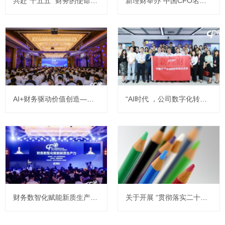
共赴“十五五” 财务的使命与征程——第二十届中国CFO大会在北京召开
新理财举办“中国CFO名企行–走进航天信息”交流活动
AI+财务驱动价值创造——第十九届中国CFO大会在北京召开
“AI时代 ，公司数字化转型的机遇与挑战” ——中国CFO走进世界500强名企美团公司活动圆满举办
财务数智化赋能新质生产力——第十八届中国CFO大会在北京召开
关于开展 “贯彻落实二十大精神 开启财政改革新篇章” 主题宣传有奖征文活动的通知