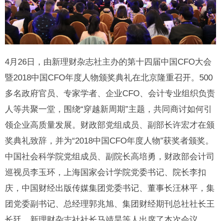
4月26日，由新理财杂志社主办的第十四届中国CFO大会
暨2018中国CFO年度人物颁奖典礼在北京隆重召开。500
多名政府官员、专家学者、企业CFO、会计专业组织负责
人等共聚一堂，围绕“穿越新周期”主题，共同商讨如何引
领企业高质量发展。财政部党组成员、副部长许宏才在颁
奖典礼致辞，并为“2018中国CFO年度人物”获奖者颁奖。
中国社会科学院党组成员、副院长高培勇，财政部会计司
巡视员李玉环，上海国家会计学院党委书记、院长李扣
庆，中国财经出版传媒集团党委书记、董事长汪林平，集
团党委副书记、总经理郭兆旭、集团财经期刊总社社长王
长廷、新理财杂志社社长马靖昊等人出席了本次会议。