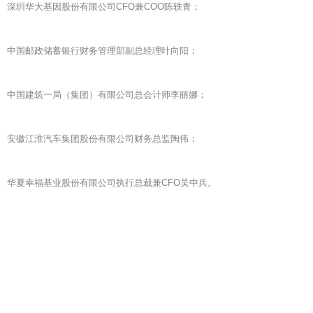
深圳华大基因股份有限公司CFO兼COO陈轶青；
中国邮政储蓄银行财务管理部副总经理叶向阳；
中国建筑一局（集团）有限公司总会计师李丽娜；
安徽江淮汽车集团股份有限公司财务总监陶伟；
华夏幸福基业股份有限公司执行总裁兼CFO吴中兵。