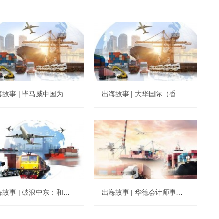
出海故事 | 毕马威中国为国内车企提供战略咨询 助力车企出海新市场
出海故事 | 大华国际（香港）助力高科技企业逐鹿国际资本市场
出海故事 | 破浪中东：和正会计师事务所助力民办教育行业顾问公司成功出海
出海故事 | 华德会计师事务所协助上市企业墨西哥设厂 优化产能布局突破贸易壁垒