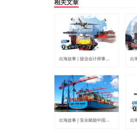
相关文章
出海故事 | 骏业会计师事务所助力公司架构重组的制胜之道
出海故事 | 安永赋能中国高端制造企业“高品质” 全球布局发展