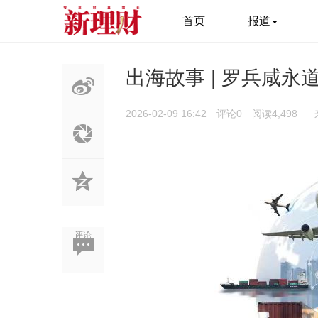
首页
报道
出海故事 | 罗兵咸
2026-02-09 16:42
评论0
阅读4,498
评论