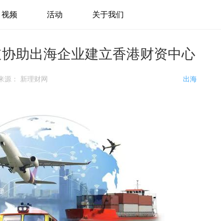
视频
活动
关于我们
永道协助出海企业建立香港财资中心
来源：
新理财网
出海