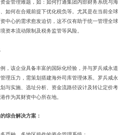
重资金管理难题，如：如何打通集团内部财务系统与海
金、如何在合规前提下优化税负等。尤其是在当前全球
财资中心的需求愈发迫切，这不仅有助于统一管理全球
跨境资本流动限制及税务监管等风险。
践
为例，该企业具备丰富的国际化经验，并与罗兵咸永道
金管理压力，需策划搭建海外司库管理体系。罗兵咸永
规划与实施、选址分析、资金流路径设计及转让定价考
香港作为其财资中心所在地。
容的综合解决方案：
援多币种、多地区操作的资金管理系统；