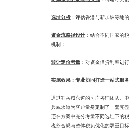
选址分析
：评估香港与新加坡等地
资金流路径设计
：结合不同国家的
机制；
转让定价考量
：对资金借贷利率进
实施效果：专业协同打造一站式服
通过罗兵咸永道的司库咨询团队、
兵咸永道为客户量身定制了一套完
还在方案中充分考量不同选址下的
税务合规与整体税负优化的双重目