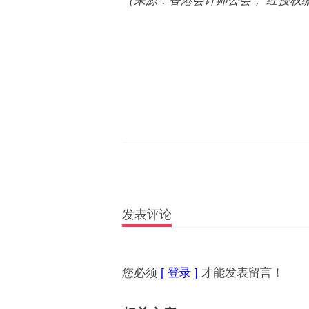
（来源：香港会计师公会， 经授权
发表评论
您必须
[ 登录 ]
才能发表留言！