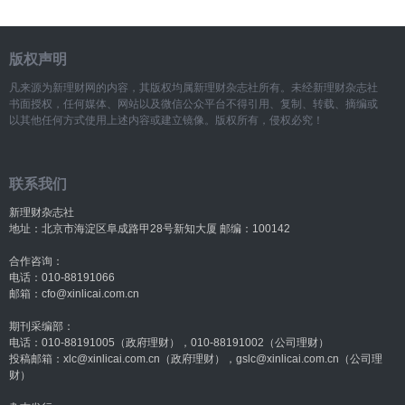
版权声明
凡来源为新理财网的内容，其版权均属新理财杂志社所有。未经新理财杂志社
书面授权，任何媒体、网站以及微信公众平台不得引用、复制、转载、摘编或
以其他任何方式使用上述内容或建立镜像。版权所有，侵权必究！
联系我们
新理财杂志社
地址：北京市海淀区阜成路甲28号新知大厦 邮编：100142
合作咨询：
电话：010-88191066
邮箱：cfo@xinlicai.com.cn
期刊采编部：
电话：010-88191005（政府理财），010-88191002（公司理财）
投稿邮箱：xlc@xinlicai.com.cn（政府理财），gslc@xinlicai.com.cn（公司理
财）