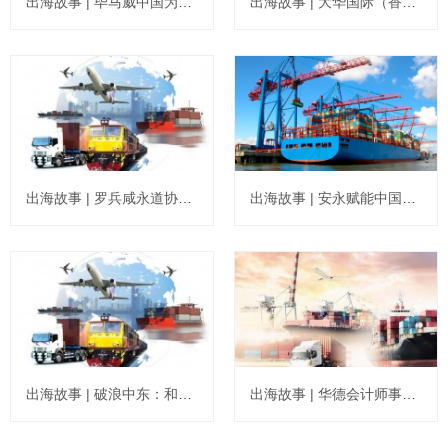
出海故事 | 毕马威中国为国内车企提供战略咨询 助力车企出海新市场
出海故事 | 大华国际（香港）助力高科技企业逐鹿国际资本市场
出海故事 | 罗兵咸永道协助出海企业建立香港财资中心
出海故事 | 安永赋能中国高端制造企业“高品质” 全球布局发展
出海故事 | 破浪中东：和正会计师事务所助力民办教育行业顾问公司成功出海
出海故事 | 华德会计师事务所协助上市企业墨西哥设厂 优化产能布局突破贸易壁垒