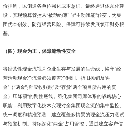
价挂钩，以倒逼各单位强化成本意识。最终通过体系化建
设，实现预算管控从“被动约束”向“主动赋能”转变，为集
团优本创效、防范经营风险、保障可持续发展筑牢财务根
基。
（四）现金为王，保障流动性安全
将经营性现金流视为企业生存与发展的生命线，恪守“经
营活动现金净流量必须覆盖净利润、折旧摊销及‘两
金’（“两金”指“应收账款”及“存货”两个项目所占用的资
金）压降额”的刚性底线。强化集团司库体系的战略核心
职能，利用数字化技术实现对全集团现金流的集中监控、
统一调度和精准预测，建立覆盖多情景的现金流压力测试
与预警机制。持续深化“两金”占用管控，通过建立客户信