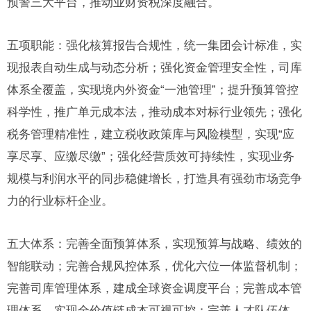
预警三大平台，推动业财资税深度融合。
五项职能：强化核算报告合规性，统一集团会计标准，实
现报表自动生成与动态分析；强化资金管理安全性，司库
体系全覆盖，实现境内外资金“一池管理”；提升预算管控
科学性，推广单元成本法，推动成本对标行业领先；强化
税务管理精准性，建立税收政策库与风险模型，实现“应
享尽享、应缴尽缴”；强化经营质效可持续性，实现业务
规模与利润水平的同步稳健增长，打造具有强劲市场竞争
力的行业标杆企业。
五大体系：完善全面预算体系，实现预算与战略、绩效的
智能联动；完善合规风控体系，优化六位一体监督机制；
完善司库管理体系，建成全球资金调度平台；完善成本管
理体系，实现全价值链成本可视可控；完善人才队伍体