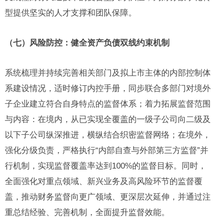
型提供坚实的人才支撑和团队保障。
（七）风险防控：健全资产负债双线约束机制
系统梳理并持续完善相关部门及拟上市主体的内部控制体
系建设情况，适时修订内控手册，同步联合多部门对境外
子企业建立符合自身特点的监督体系；着力拓展监督范围
与内容：在境内，从已实现全覆盖的一级子公司向二级及
以下子公司纵深推进，横纵结合织密监督网络；在境外，
强化分级负责，严格执行“内部自查与外部第三方监督”并
行机制，实现监督覆盖率达到100%的监督目标。同时，
全面强化对重点领域、新兴业务及高风险环节的监督覆
盖，推动财务监督向更广领域、更深层次延伸，并通过注
重总结经验、完善机制，全面提升监督效能。