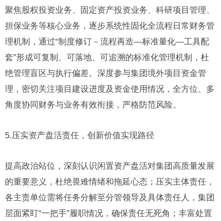
聚焦股权投资业务、固定资产投资业务、科研项目管理、
担保业务等核心业务，逐步系统性固化全流程日常财务管
理机制，通过“制度修订－流程再造—标准量化—工具配
套”形成可复制、可落地、可追溯的标准化管理机制，杜
绝管理盲区与执行偏差。深度参与集团境外项目资金管
理，密切关注项目建设进度及资金使用情况，全方位、多
角度协同财务与业务有效衔接，严格防范风险。
5.压实资产盘活责任，创新价值实现路径
提高政治站位，深刻认识闲置资产盘活对集团高质量发展
的重要意义，杜绝畏难情绪和拖延心态；压实主体责任，
各主责单位需将任务分解至分管领导及具体责任人，集团
层面紧盯“一把手”履职情况，确保责任无死角；丰富处置