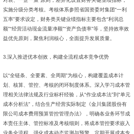
对表、一企一策”原则，差异化设置财务关键业绩指标，
实施分级分类考核。考核体系参照省国资委对集团“一利
五率”要求设定，财务类关键业绩指标主要包含“利润总
额”“经营活动现金流量净额”“资产负债率”等，坚持效率效
益优先原则，聚焦利润核心，全面提升发展质量。
3.深入推进优本创效，构建全流程成本竞争优势
以“全链条、全要素、全周期”为核心，构建覆盖成本计
划、核算、管控、考核的闭环制度体系。深入学习成本管
理相关法律法规及行业标杆经验，从“作业成本法”到“单元
成本分析法”，结合生产经营实际制定《金川集团股份有
限公司成本费用预算管控管理办法》，明确各业务环节成
本责任主体、管控标准及考核细则，将成本管控要求嵌入
业务全流程。强化成本动态监测与预警，定期开展成本专