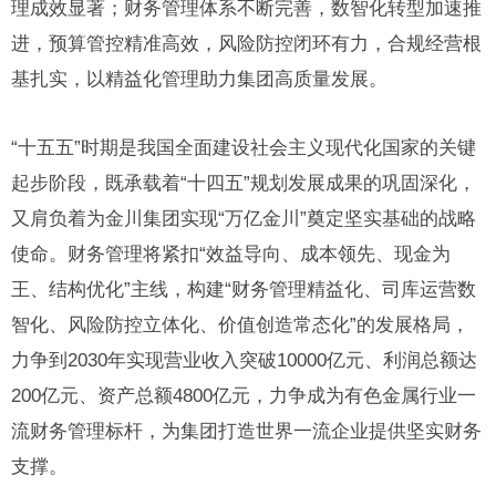
理成效显著；财务管理体系不断完善，数智化转型加速推
进，预算管控精准高效，风险防控闭环有力，合规经营根
基扎实，以精益化管理助力集团高质量发展。
“十五五”时期是我国全面建设社会主义现代化国家的关键
起步阶段，既承载着“十四五”规划发展成果的巩固深化，
又肩负着为金川集团实现“万亿金川”奠定坚实基础的战略
使命。财务管理将紧扣“效益导向、成本领先、现金为
王、结构优化”主线，构建“财务管理精益化、司库运营数
智化、风险防控立体化、价值创造常态化”的发展格局，
力争到2030年实现营业收入突破10000亿元、利润总额达
200亿元、资产总额4800亿元，力争成为有色金属行业一
流财务管理标杆，为集团打造世界一流企业提供坚实财务
支撑。