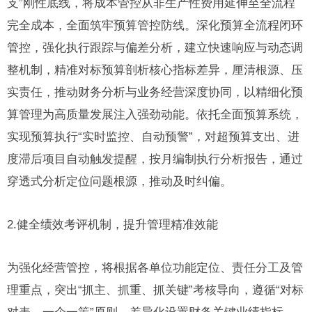
支”刚性底线，将成本管控从非生产性费用延伸至全流程
完全成本，全面筑牢预算管控防线。深化预算全流程闭环
管控，强化执行跟踪与偏差分析，建立快速响应与动态调
整机制，精准对标预算剖析核心指标差异，厘清根源、压
实责任，推动财务分析与业务经营深度协同，以精细化预
算管理为高质量发展注入强劲动能。依托全面预算系统，
实现预算执行“实时监控、自动预警”，对超预算支出、进
度滞后项目自动触发提醒，按月编制执行分析报告，通过
穿透式分析定位问题根源，推动及时纠偏。
2.健全绩效考评机制，提升管理精准效能
为强化经营管控，将根据各单位功能定位、责任分工及管
理重点，突出“抓主、抓重、抓关键”考核导向，遵循“对标