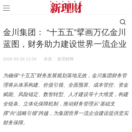
金川集团： “十五五”擘画万亿金川
蓝图，财务助力建设世界一流企业
2026-03-26 12:04
来源：
新理财网
为确保“十五五”财务发展规划落地见效，金川集团财务管
理将从体系构建、价值引领、全面预算、成本管控、资金
赋能、风险锚定、数智转型、人才建设等十大维度，构建
全链条、立体化保障机制，推动财务管理从“基础支
撑”向“战略引领”跨越，为集团世界一流企业建设提供坚实
财务保障。