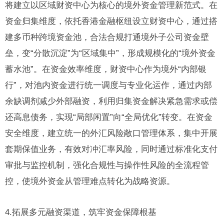
将建立以区域财资中心为核心的境外资金管理新范式。在
资金归集维度，依托香港金融枢纽设立财资中心，通过搭
建多币种跨境资金池，合法合规打通境外子公司资金壁
垒，变“分散沉淀”为“区域集中”，形成规模化的“境外资金
蓄水池”。在资金效率维度，财资中心作为境外“内部银
行”，对池内资金进行统一调度与专业化运作，通过内部
余缺调剂减少外部融资，利用归集资金解决紧急需求或偿
还高息债务，实现“局部闲置”向“全局优化”转变。在资金
安全维度，建立统一的外汇风险敞口管理体系，集中开展
套期保值业务，有效对冲汇率风险，同时通过标准化支付
审批与监控机制，强化合规性与操作性风险的全流程管
控，使境外资金从管理难点转化为战略资源。
4.拓展多元融资渠道，筑牢资金保障根基