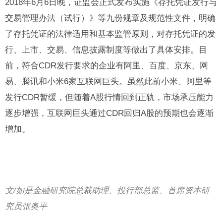
2018年6月6日晚，证监会正式发布实施《存托凭证发行与
交易管理办法（试行）》等九份规章及规范性文件，明确
了存托凭证的法律适用和基本监管原则，对存托凭证的发
行、上市、交易、信息披露制度等做出了具体安排。目
前，符合CDR发行要求的企业有阿里、百度、京东、网
易、腾讯和小米6家互联网巨头。虽然此前小米、阿里等
发行CDR暂缓，但随着A股行情回到正轨，市场承压能力
逐步增强，互联网巨头通过CDR回归A股的预期也会逐渐
增加。
文/如是金融研究院总裁助理、投行部总监、首席资本研
究员张奥平