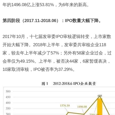
年的1496.08亿上涨53.81%，为6年来的新高。
第四阶段（2017.11-2018.06）：IPO数量大幅下降。
2017年10月，十七届发审委IPO审核逻辑转变，上市家数
开始大幅下降。2018年上半年，发审委共审核企业118
家，较去年上半年减少了57%；另外有58家企业过会，过
会率仅为49.15%。上半年，被否决44家，6家暂缓表决，
10家取消审核，IPO被否率为37.29%。