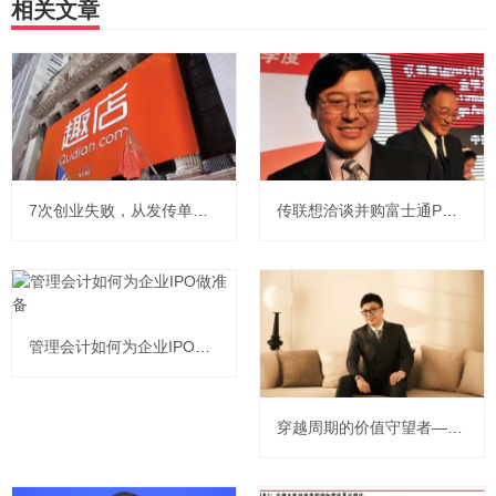
相关文章
7次创业失败，从发传单到公司IPO，市值超600亿，只用了3年！
传联想洽谈并购富士通PC业务，加上怀中的NEC，联想要拿下日本个人电脑“半壁江山”？
管理会计如何为企业IPO做准备
穿越周期的价值守望者——信达资本董事会执行委员姜浙的资管哲学与进阶之路