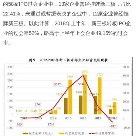
的58家IPO过会企业中，13家企业曾经挂牌新三板，占比
22.41%，未通过或暂缓表决的企业中，12家企业曾经挂
牌新三板。以此计算，2018年上半年，新三板转板IPO企
业的过会率52%，略高于上半年上会企业49.15%的过会
率。