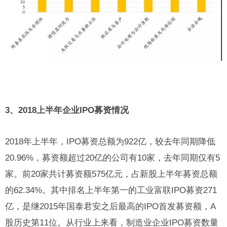
3、2018上半年企业IPO募资情况
2018年上半年，IPO募资总额为922亿，较去年同期降低
20.96%，募资额超过20亿的公司有10家，去年同期仅有5
家。前20家共计募资额575亿元，占新股上半年募资总额
的62.34%。其中排名上半年第一的工业富联IPO募资271
亿，是继2015年国泰君安之后最高的IPO首发募资额，A
股历史第11位。从行业上来看，制造业企业IPO募资数量