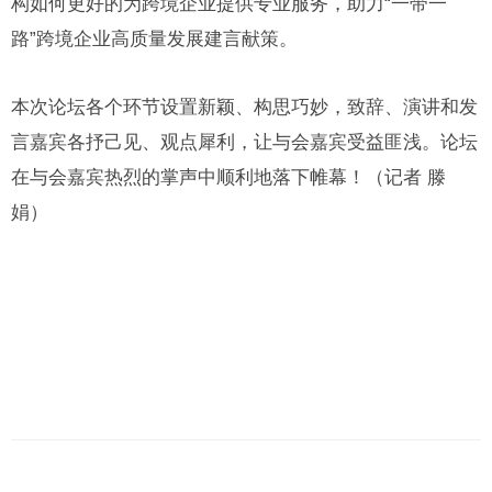
构如何更好的为跨境企业提供专业服务，助力“一带一
路”跨境企业高质量发展建言献策。
本次论坛各个环节设置新颖、构思巧妙，致辞、演讲和发
言嘉宾各抒己见、观点犀利，让与会嘉宾受益匪浅。论坛
在与会嘉宾热烈的掌声中顺利地落下帷幕！（记者 滕
娟）