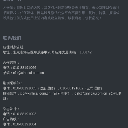
凡来源为新理财网的内容，其版权均属新理财杂志社所有。未经新理财杂志社
书面授权，任何媒体、网站以及微信公众平台不得引用、复制、转载、摘编或
以其他任何方式使用上述内容或建立镜像。版权所有，侵权必究！
联系我们
新理财杂志社
地址：北京市海淀区阜成路甲28号新知大厦 邮编：100142
合作咨询：
电话：010-88191066
邮箱：cfo@xinlicai.com.cn
期刊采编部：
电话：010-88191005（政府理财），010-88191002（公司理财）
投稿邮箱：xlc@xinlicai.com.cn（政府理财），gslc@xinlicai.com.cn（公司理
财）
杂志发行：
电话：010-88191003
广告热线：
电话：010-88191004