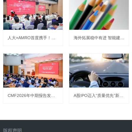
人大×AMRO首度携手！共议东盟与中日韩区域经济发展
海外拓展稳中有进 智能建造蓄势赋能 ——安永发布《中国上市建筑公司2025年回顾及未来展望》报告
CMF2026年中期报告发布：专家共论中国经济承前启后新变局
A股IPO迈入“质量优先”新常态，港股筹资规模创近五年同期新高
版权声明