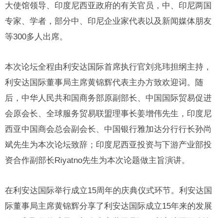
大使馆领导、印度尼西亚政府的有关官员，中、印尼两国
专家、学者，部分中、印尼企业家代表以及新闻媒体朋友
等300多人出席。
本次论坛全程由利安达国际首席执行官刘兆玮担纲主持，
利安达国际董事局主席黄锦辉代表主办方致欢迎词。随
后，中华人民共和国商务部原副部长、中国国际贸易促进
会原会长、全球服务贸易联盟理事长姜增伟先生，印度尼
西亚中国商会总会副会长、中国银行雅加达分行行长孙尚
斌先生为本次论坛致辞；印度尼西亚投资与下游产业部投
资合作副部长Riyatno先生为本次论题做主旨演讲。
在利安达国际举行成立15周年的庆典仪式环节。利安达国
际董事局主席黄锦辉分享了利安达国际成立15年来的发展