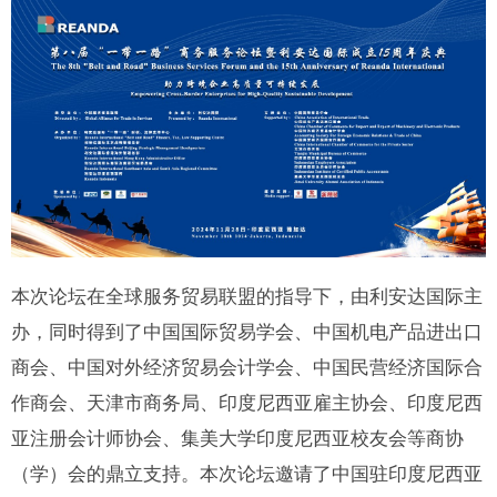
本次论坛在全球服务贸易联盟的指导下，由利安达国际主
办，同时得到了中国国际贸易学会、中国机电产品进出口
商会、中国对外经济贸易会计学会、中国民营经济国际合
作商会、天津市商务局、印度尼西亚雇主协会、印度尼西
亚注册会计师协会、集美大学印度尼西亚校友会等商协
（学）会的鼎立支持。本次论坛邀请了中国驻印度尼西亚