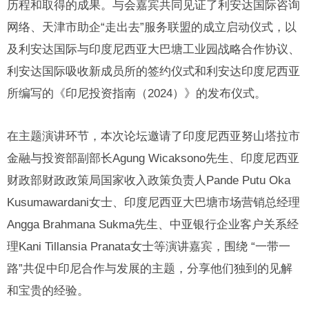
历程和取得的成果。与会嘉宾共同见证了利安达国际咨询
网络、天津市助企“走出去”服务联盟的成立启动仪式，以
及利安达国际与印度尼西亚大巴塘工业园战略合作协议、
利安达国际吸收新成员所的签约仪式和利安达印度尼西亚
所编写的《印尼投资指南（2024）》的发布仪式。
在主题演讲环节，本次论坛邀请了印度尼西亚努山塔拉市
金融与投资部副部长Agung Wicaksono先生、印度尼西亚
财政部财政政策局国家收入政策负责人Pande Putu Oka
Kusumawardani女士、印度尼西亚大巴塘市场营销总经理
Angga Brahmana Sukma先生、中亚银行企业客户关系经
理Kani Tillansia Pranata女士等演讲嘉宾，围绕 “一带一
路”共促中印尼合作与发展的主题，分享他们独到的见解
和宝贵的经验。