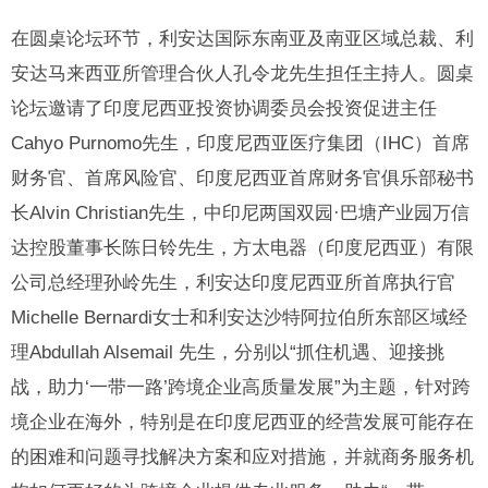
在圆桌论坛环节，利安达国际东南亚及南亚区域总裁、利
安达马来西亚所管理合伙人孔令龙先生担任主持人。圆桌
论坛邀请了印度尼西亚投资协调委员会投资促进主任
Cahyo Purnomo先生，印度尼西亚医疗集团（IHC）首席
财务官、首席风险官、印度尼西亚首席财务官俱乐部秘书
长Alvin Christian先生，中印尼两国双园·巴塘产业园万信
达控股董事长陈日铃先生，方太电器（印度尼西亚）有限
公司总经理孙岭先生，利安达印度尼西亚所首席执行官
Michelle Bernardi女士和利安达沙特阿拉伯所东部区域经
理Abdullah Alsemail 先生，分别以“抓住机遇、迎接挑
战，助力‘一带一路’跨境企业高质量发展”为主题，针对跨
境企业在海外，特别是在印度尼西亚的经营发展可能存在
的困难和问题寻找解决方案和应对措施，并就商务服务机