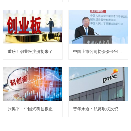
重磅！创业板注册制来了
中国上市公司协会会长宋志平：资本市场正在稳中向好
张奥平：中国式科创板正式落地 七大重点全解析
普华永道：私募股权投资依旧活跃，扩大开放有望促进外商投资