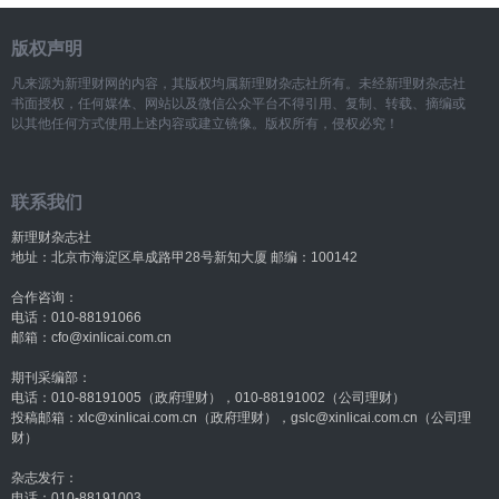
版权声明
凡来源为新理财网的内容，其版权均属新理财杂志社所有。未经新理财杂志社
书面授权，任何媒体、网站以及微信公众平台不得引用、复制、转载、摘编或
以其他任何方式使用上述内容或建立镜像。版权所有，侵权必究！
联系我们
新理财杂志社
地址：北京市海淀区阜成路甲28号新知大厦 邮编：100142
合作咨询：
电话：010-88191066
邮箱：cfo@xinlicai.com.cn
期刊采编部：
电话：010-88191005（政府理财），010-88191002（公司理财）
投稿邮箱：xlc@xinlicai.com.cn（政府理财），gslc@xinlicai.com.cn（公司理
财）
杂志发行：
电话：010-88191003