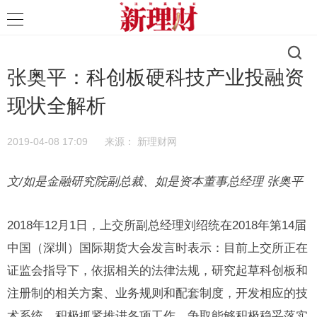
张奥平：科创板硬科技产业投融资
现状全解析
2019-04-08 17:09
来源：
新理财网
文/如是金融研究院副总裁、如是资本董事总经理 张奥平
2018年12月1日，上交所副总经理刘绍统在2018年第14届
中国（深圳）国际期货大会发言时表示：目前上交所正在
证监会指导下，依据相关的法律法规，研究起草科创板和
注册制的相关方案、业务规则和配套制度，开发相应的技
术系统，积极抓紧推进各项工作，争取能够积极稳妥落实