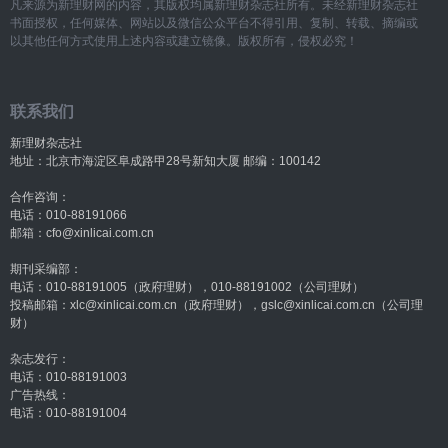
凡来源为新理财网的内容，其版权均属新理财杂志社所有。未经新理财杂志社
书面授权，任何媒体、网站以及微信公众平台不得引用、复制、转载、摘编或
以其他任何方式使用上述内容或建立镜像。版权所有，侵权必究！
联系我们
新理财杂志社
地址：北京市海淀区阜成路甲28号新知大厦 邮编：100142
合作咨询：
电话：010-88191066
邮箱：cfo@xinlicai.com.cn
期刊采编部：
电话：010-88191005（政府理财），010-88191002（公司理财）
投稿邮箱：xlc@xinlicai.com.cn（政府理财），gslc@xinlicai.com.cn（公司理
财）
杂志发行：
电话：010-88191003
广告热线：
电话：010-88191004