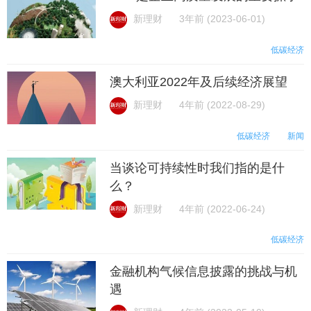
新理财
3年前 (2023-06-01)
低碳经济
澳大利亚2022年及后续经济展望
新理财
4年前 (2022-08-29)
低碳经济
新闻
当谈论可持续性时我们指的是什
么？
新理财
4年前 (2022-06-24)
低碳经济
金融机构气候信息披露的挑战与机
遇