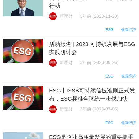
行动
新理财
3年前 (2023-11-20)
ESG
低碳经济
活动报名 | 2023 可持续发展与ESG
实践研讨会
新理财
3年前 (2023-09-26)
ESG
低碳经济
ESG丨ISSB可持续信披准则正式发
布，ESG标准全球统一步伐加快
新理财
3年前 (2023-07-06)
ESG
低碳经济
ESG是企业高质量发展的重要抓手