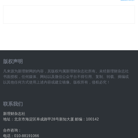
版权声明
凡来源为新理财网的内容，其版权均属新理财杂志社所有。未经新理财杂志社
书面授权，任何媒体、网站以及微信公众平台不得引用、复制、转载、摘编或
以其他任何方式使用上述内容或建立镜像。版权所有，侵权必究！
联系我们
新理财杂志社
地址：北京市海淀区阜成路甲28号新知大厦 邮编：100142
合作咨询：
电话：010-88191066