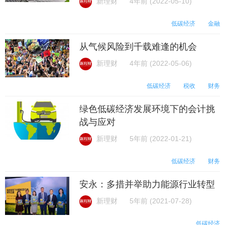
新理财
4年前 (2022-05-10)
低碳经济
金融
从气候风险到千载难逢的机会
新理财
4年前 (2022-05-06)
低碳经济
税收
财务
绿色低碳经济发展环境下的会计挑
战与应对
新理财
5年前 (2022-01-21)
低碳经济
财务
安永：多措并举助力能源行业转型
新理财
5年前 (2021-07-28)
低碳经济