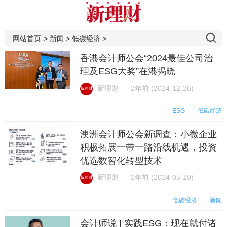
网站首页
>
新闻
>
低碳经济
>
香港会计师公会“2024最佳公司治
理及ESG大奖”在港揭晓
新理财
2年前 (2024-12-26)
ESG
低碳经济
澳洲会计师公会新调查：小微企业
积极拓展一带一路沿线机遇，投资
优选数智化转型技术
新理财
2年前 (2024-05-10)
低碳经济
新闻
会计师说 | 实践ESG：现在就付诸