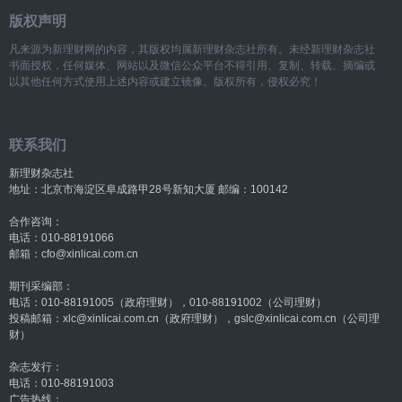
版权声明
凡来源为新理财网的内容，其版权均属新理财杂志社所有。未经新理财杂志社
书面授权，任何媒体、网站以及微信公众平台不得引用、复制、转载、摘编或
以其他任何方式使用上述内容或建立镜像。版权所有，侵权必究！
联系我们
新理财杂志社
地址：北京市海淀区阜成路甲28号新知大厦 邮编：100142
合作咨询：
电话：010-88191066
邮箱：cfo@xinlicai.com.cn
期刊采编部：
电话：010-88191005（政府理财），010-88191002（公司理财）
投稿邮箱：xlc@xinlicai.com.cn（政府理财），gslc@xinlicai.com.cn（公司理
财）
杂志发行：
电话：010-88191003
广告热线：