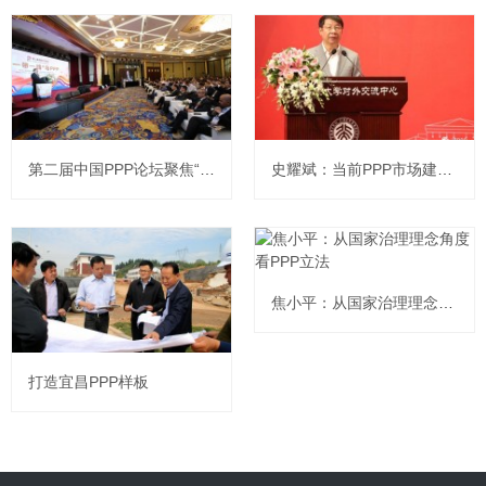
第二届中国PPP论坛聚焦“一带一路”与PPP
史耀斌：当前PPP市场建设工作的重点是规范发展、防控风险、促进可持续发展
焦小平：从国家治理理念角度看PPP立法
打造宜昌PPP样板