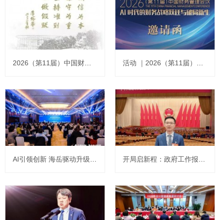
2026（第11届）中国财务管理会议在京成功举办
活动 ｜2026（第11届）中国财务管理会议将于本周六在北京国家会计学院隆重举办
AI引领创新 海岳驱动升级 | 2026浪潮海岳商业AI数智财务创新论坛成功举办
开局启新程：政府工作报告解读与经济发展建言——访全国人大代表、北京大学光华管理学院院长田轩