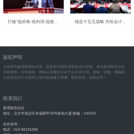
打破“低价格-低利润-低收入”结构性循环，提升居民消费能力
锚定十五五战略 共绘会计数智化新蓝图 ——2026年会计数智化发展研讨会在京成功举办
版权声明
凡来源为新理财网的内容，其版权均属新理财杂志社所有。未经新理财杂志社
书面授权，任何媒体、网站以及微信公众平台不得引用、复制、转载、摘编或
以其他任何方式使用上述内容或建立镜像。版权所有，侵权必究！
联系我们
新理财杂志社
地址：北京市海淀区阜成路甲28号新知大厦 邮编：100142
合作咨询：
电话：010-88191066