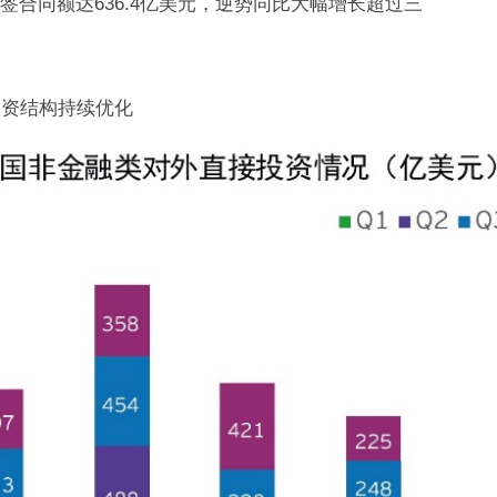
新签合同额达636.4亿美元，逆势同比大幅增长超过三
投资结构持续优化