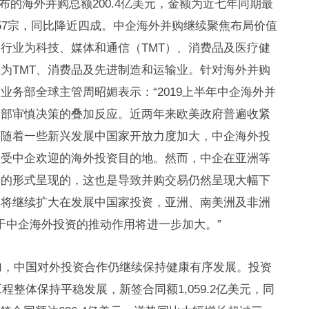
宣布的海外并购总额200.4亿美元，金额为近七年同期最
57宗，同比降近四成。中企海外并购继续聚焦布局价值
行业为科技、媒体和通信（TMT）、消费品及医疗健
为TMT、消费品及先进制造和运输业。针对海外并购
业务部全球主管周昭媚表示：“2019上半年中企海外并
内部审慎决策的叠加反应。近两年来欧美政府普遍收紧
而随着一些新兴发展中国家开放力度加大，中企海外投
最受中企欢迎的海外投资目的地。然而，中企在亚洲等
资的形式呈现的，这也是导致并购交易仍然呈现大幅下
企将继续扩大在发展中国家投资，亚洲、南美洲及非洲
对于中企海外投资的推动作用将进一步加大。”
增加，中国对外投资合作仍继续保持健康有序发展。投资
程整体保持平稳发展，新签合同额1,059.2亿美元，同