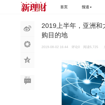
首页
报道
2019上半年，亚洲
购目的地
2019-08-02 16:44
评论0
阅读5,725
评论