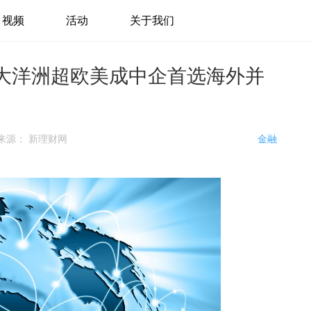
视频
活动
关于我们
和大洋洲超欧美成中企首选海外并
来源：
新理财网
金融