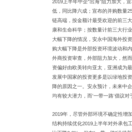
2019上半年中企“出海”阻力加大，
低，同比降六成；宣布的并购数量2
链高端，按金额计最受欢迎的前三大
康和生命科学；按数量计前三大行业
大幅下降的情况，安永中国海外投资
购大幅下降是外部投资环境波动和
外商投资审查，外部阻力加大，然
资偏好由欧美转向亚太，亚洲成为
发展中国家的投资更多是以绿地投
降的原因之一。安永预计，未来中
均有较大潜力，而‘一带一路’倡议
2019年，尽管外部环境不确定性
结构持续优化2019上半年对外承包工