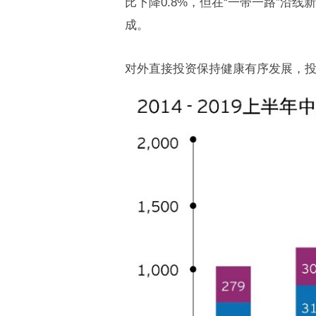
比下降0.8%，但在“一带一路”沿线
成。
对外直接投资保持健康有序发展，