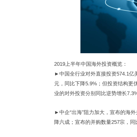
2019上半年中国海外投资概览：
►中国全行业对外直接投资574.1
元，同比下降5.9%；但投资结构
业的对外投资分别同比逆势增长7.3%和
►中企“出海”阻力加大，宣布的海外
降六成；宣布的并购数量257宗，同