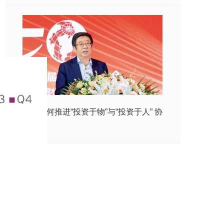
财政如何推进“投资于物”与“投资于人” 协
同发力