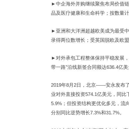
►中企海外并购继续聚焦布局价值链
品及医疗健康和生命科学；按数量计
►亚洲和大洋洲超越欧美成为最受
录得两位数增长；受英国脱欧及欧
►对外承包工程整体保持平稳发展，新签
带一路”沿线新签合同额达636.4
2019年8月2日，北京——安永发布
业对外直接投资574.1亿美元，同
5.9%；但投资结构更优化多元，
分别同比逆势增长7.3%和31.7%。