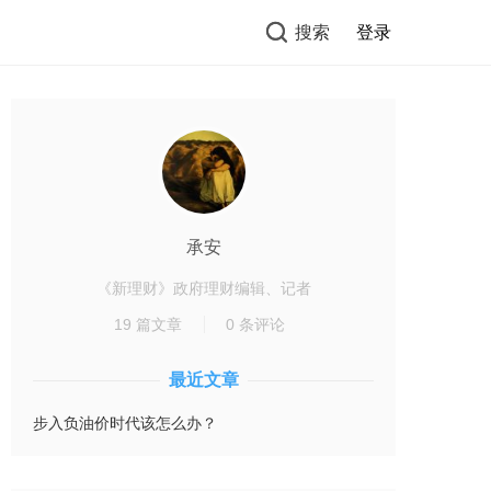
搜索
登录
承安
《新理财》政府理财编辑、记者
19 篇文章
0 条评论
最近文章
步入负油价时代该怎么办？