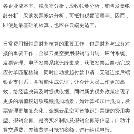
各企业成本率、税负率分析，应收帐龄分析，销售发票帐
龄分析，采购发票帐龄分析，可抵扣税额管理等。因而，
即使是最基础的核算，也应在云端更适宜。
日常费用报销是财务核算的重要工作，也是财务与业务对
接的重要工作，金蝶云星空费用报销与出纳、应付系统、
发票管理、电子发票系统无缝集成，获取发票后自动完成
应付单匹配核销，同时自动发起付款申请，无缝连接后端
银企支付系，并智能生成凭证，让会计人员工作更加高
效，给经营决策及时提供依据。同时新的税务政策出现了
更多的增值税进项税额抵扣场景，如计算和加计抵扣，发
票管理更加复杂化，金蝶云星空可智能识别票据的费用类
型、报销金额、是否实名制以及报销金额等信息，自动计
算交通费、差旅费等可抵扣税额，进行纳税申报。