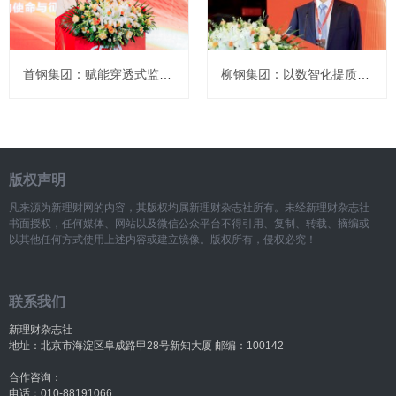
首钢集团：赋能穿透式监管 打造“AI+财务”全场景生态
柳钢集团：以数智化提质精益管理，护航企业高质量发展
版权声明
凡来源为新理财网的内容，其版权均属新理财杂志社所有。未经新理财杂志社
书面授权，任何媒体、网站以及微信公众平台不得引用、复制、转载、摘编或
以其他任何方式使用上述内容或建立镜像。版权所有，侵权必究！
联系我们
新理财杂志社
地址：北京市海淀区阜成路甲28号新知大厦 邮编：100142
合作咨询：
电话：010-88191066