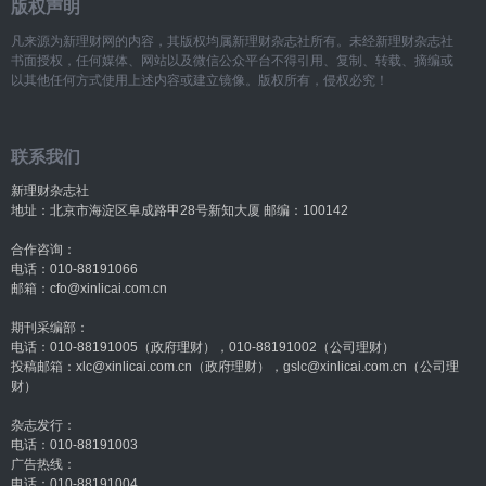
版权声明
凡来源为新理财网的内容，其版权均属新理财杂志社所有。未经新理财杂志社
书面授权，任何媒体、网站以及微信公众平台不得引用、复制、转载、摘编或
以其他任何方式使用上述内容或建立镜像。版权所有，侵权必究！
联系我们
新理财杂志社
地址：北京市海淀区阜成路甲28号新知大厦 邮编：100142
合作咨询：
电话：010-88191066
邮箱：cfo@xinlicai.com.cn
期刊采编部：
电话：010-88191005（政府理财），010-88191002（公司理财）
投稿邮箱：xlc@xinlicai.com.cn（政府理财），gslc@xinlicai.com.cn（公司理
财）
杂志发行：
电话：010-88191003
广告热线：
电话：010-88191004