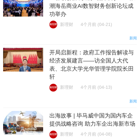
潮海岳商业AI数智财务创新论坛成
功举办
新理财
4个月前 (04-21)
新闻
开局启新程：政府工作报告解读与
经济发展建言——访全国人大代
表、北京大学光华管理学院院长田
轩
新理财
4个月前 (04-13)
新闻
出海故事 | 毕马威中国为国内车企
提供战略咨询 助力车企出海新市场
新理财
4个月前 (04-08)