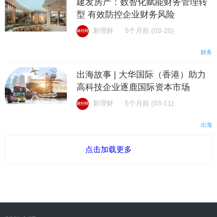
建发房产：数智化赋能财务管理转
型 有效防控企业财务风险
新理财
5个月前 (03-20)
财务
出海故事 | 大华国际（香港）助力
高科技企业逐鹿国际资本市场
新理财
5个月前 (03-11)
出海
点击加载更多