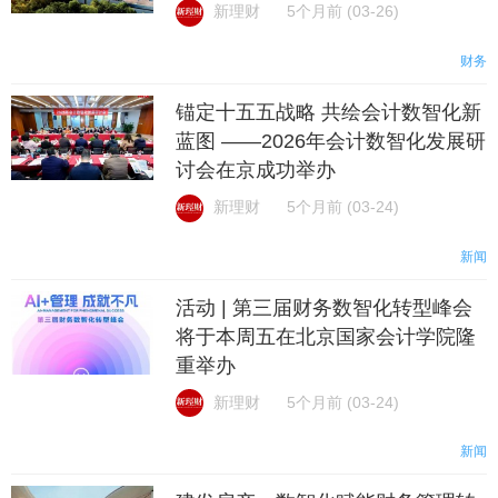
新理财
5个月前 (03-26)
财务
锚定十五五战略 共绘会计数智化新
蓝图 ——2026年会计数智化发展研
讨会在京成功举办
新理财
5个月前 (03-24)
新闻
活动 | 第三届财务数智化转型峰会
将于本周五在北京国家会计学院隆
重举办
新理财
5个月前 (03-24)
新闻