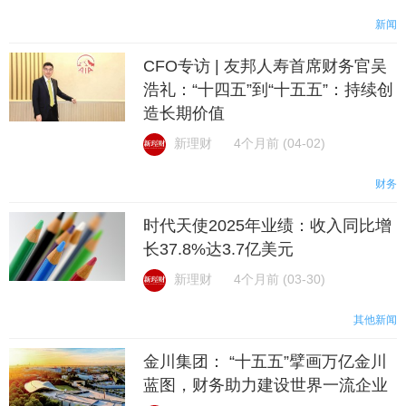
新闻
CFO专访 | 友邦人寿首席财务官吴
浩礼：“十四五”到“十五五”：持续创
造长期价值
新理财
4个月前 (04-02)
财务
时代天使2025年业绩：收入同比增
长37.8%达3.7亿美元
新理财
4个月前 (03-30)
其他新闻
金川集团： “十五五”擘画万亿金川
蓝图，财务助力建设世界一流企业