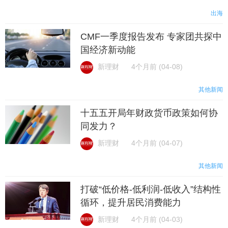
出海
CMF一季度报告发布 专家团共探中
国经济新动能
新理财
4个月前 (04-08)
其他新闻
十五五开局年财政货币政策如何协
同发力？
新理财
4个月前 (04-07)
其他新闻
打破“低价格-低利润-低收入”结构性
循环，提升居民消费能力
新理财
4个月前 (04-03)