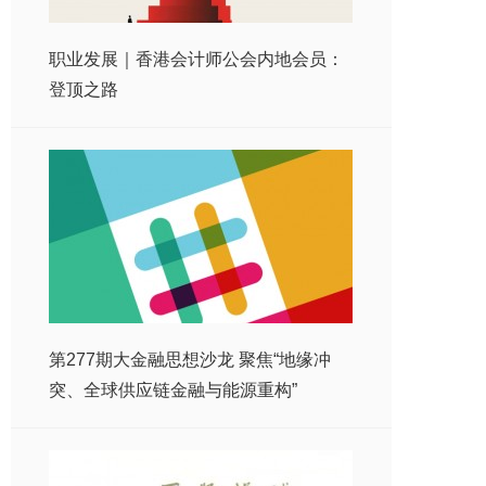
职业发展｜香港会计师公会内地会员：
登顶之路
第277期大金融思想沙龙 聚焦“地缘冲
突、全球供应链金融与能源重构”