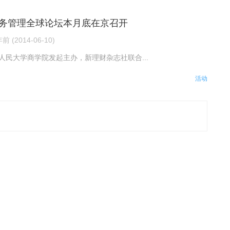
务管理全球论坛本月底在京召开
前 (2014-06-10)
国人民大学商学院发起主办，新理财杂志社联合...
活动