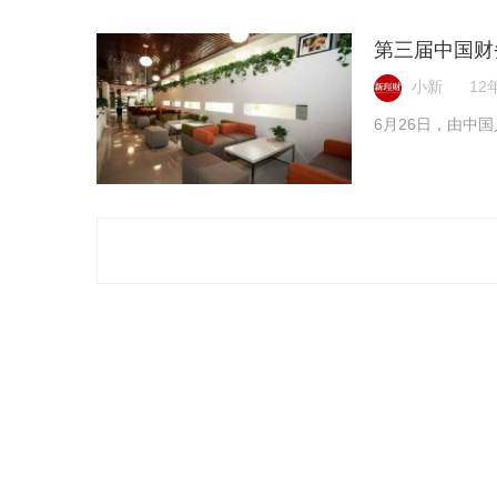
第三届中国财
小新
12年
6月26日，由中