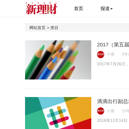
首页
报道
网站首页
>
类目
2017（第
小新
9年前
2017年7月26
滴滴出行副总
小新
10年
2016年12月1