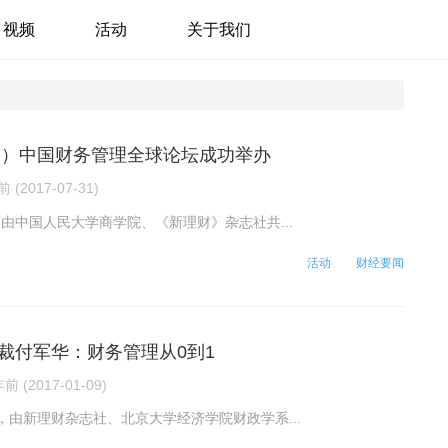
视频
活动
关于我们
五届）中国财务管理全球论坛成功举办
 (2017-07-31)
日，由中国人民大学商学院、《新理财》杂志社共...
活动
财经要闻
裁付军华：财务管理从0到1
前 (2017-01-09)
4日，由新理财杂志社、北京大学经济学院财政学系...