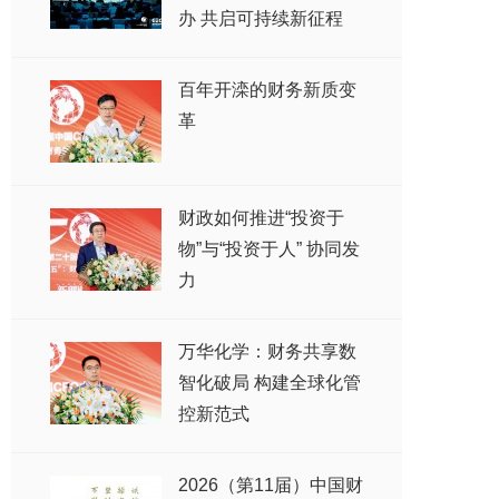
办 共启可持续新征程
百年开滦的财务新质变
革
财政如何推进“投资于
物”与“投资于人” 协同发
力
万华化学：财务共享数
智化破局 构建全球化管
控新范式
2026（第11届）中国财