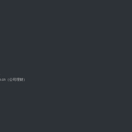
）
com.cn（公司理财）