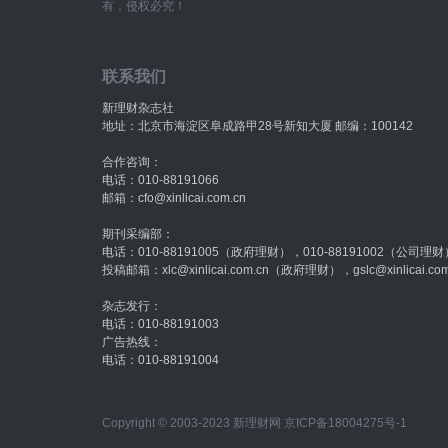
有，侵权必究！
联系我们
新理财杂志社
地址：北京市海淀区阜成路甲28号新知大厦 邮编：100142
合作咨询：
电话：010-88191066
邮箱：cfo@xinlicai.com.cn
期刊采编部：
电话：010-88191005（政府理财），010-88191002（公司理财
投稿邮箱：xlc@xinlicai.com.cn（政府理财），gslc@xinlicai.
杂志发行：
电话：010-88191003
广告热线：
电话：010-88191004
Copyright © 2003-2023 新理财网
京ICP备18004275号-1