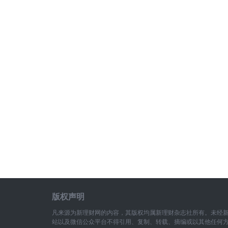
版权声明
凡来源为新理财网的内容，其版权均属新理财杂志社所有。未经
站以及微信公众平台不得引用、复制、转载、摘编或以其他任何